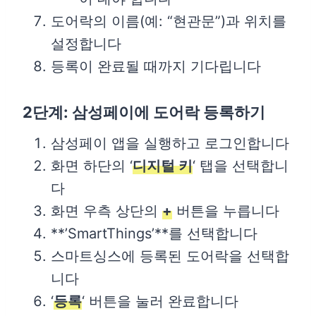
도어락의 이름(예: “현관문”)과 위치를
설정합니다
등록이 완료될 때까지 기다립니다
2단계: 삼성페이에 도어락 등록하기
삼성페이 앱을 실행하고 로그인합니다
화면 하단의 ‘
디지털 키
‘ 탭을 선택합니
다
화면 우측 상단의
+
버튼을 누릅니다
**’SmartThings’**를 선택합니다
스마트싱스에 등록된 도어락을 선택합
니다
‘
등록
‘ 버튼을 눌러 완료합니다