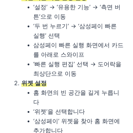
‘설정’ → ‘유용한 기능’ → ‘측면 버
튼’으로 이동
‘두 번 누르기’ → ‘삼성페이 빠른
실행’ 선택
삼성페이 빠른 실행 화면에서 카드
를 아래로 스와이프
‘빠른 실행 편집’ 선택 → 도어락을
최상단으로 이동
위젯 설정
홈 화면의 빈 공간을 길게 누릅니
다
‘위젯’을 선택합니다
‘삼성페이’ 위젯을 찾아 홈 화면에
추가합니다