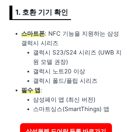
1. 호환 기기 확인
스마트폰
: NFC 기능을 지원하는 삼성
갤럭시 시리즈
갤럭시 S23/S24 시리즈 (UWB 지
원 모델 권장)
갤럭시 노트20 이상
갤럭시 폴드/플립 시리즈
필수 앱
:
삼성페이 앱 (최신 버전)
스마트싱스(SmartThings) 앱
삼성월렛 도어락 등록 바로가기