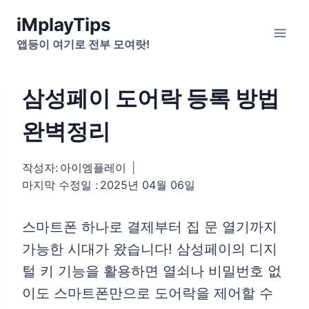
Skip
iMplayTips
to
앱등이 여기로 전부 모여랏!
content
삼성페이 도어락 등록 방법
완벽정리
작성자:
아이엠플레이
마지막 수정일 :
2025년 04월 06일
스마트폰 하나로 결제부터 집 문 열기까지
가능한 시대가 왔습니다! 삼성페이의 디지
털 키 기능을 활용하면 열쇠나 비밀번호 없
이도 스마트폰만으로 도어락을 제어할 수